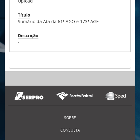
Upload
Título
Sumário da Ata da 61ª AGO e 173ª AGE
Descrição
-
SOBRE
CONSULTA