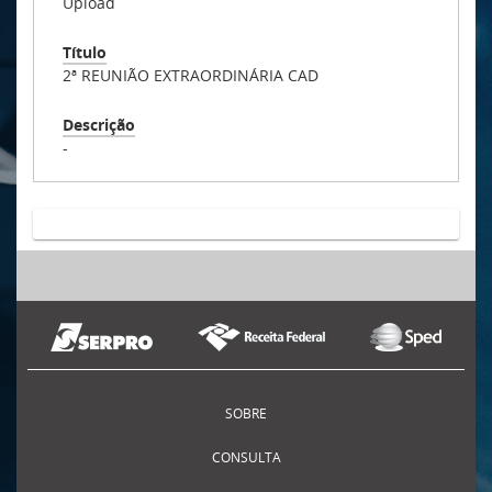
Upload
Título
2ª REUNIÃO EXTRAORDINÁRIA CAD
Descrição
-
SOBRE
CONSULTA